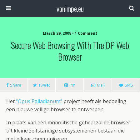
vanimpe.eu
March 29, 2008 • 1 Comment
Secure Web Browsing With The OP Web
Browser
Share
Tweet
Pin
Mail
SMS
Het
“Opus Palladianum”
project heeft als bedoeling
een nieuwe veilige browser te ontwerpen.
In plaats van één monolitische geheel zal de browser
uit kleine zelfstandige subsystemenen bestaan die
met elkaar communiceren.